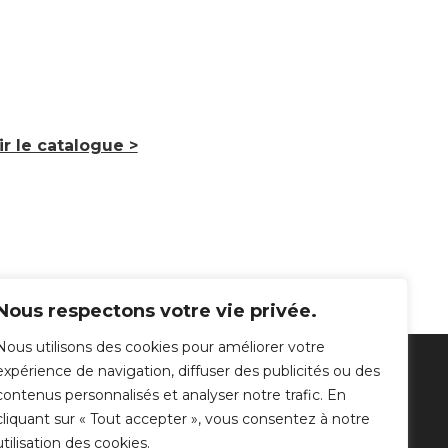
ir le catalogue >
Nous respectons votre vie privée.
Nous utilisons des cookies pour améliorer votre
expérience de navigation, diffuser des publicités ou des
SUIVEZ-NOUS
contenus personnalisés et analyser notre trafic. En
cliquant sur « Tout accepter », vous consentez à notre
utilisation des cookies.