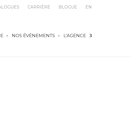
ALOGUES
CARRIÈRE
BLOGUE
EN
IE
NOS ÉVÉNEMENTS
L’AGENCE
es