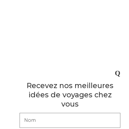
Recevez nos meilleures
idées de voyages chez
vous
Popup
-