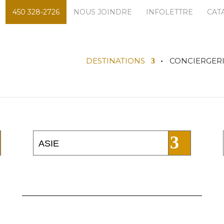
450 328-2726
NOUS JOINDRE
INFOLETTRE
CAT
DESTINATIONS
CONCIERGER
ASIE