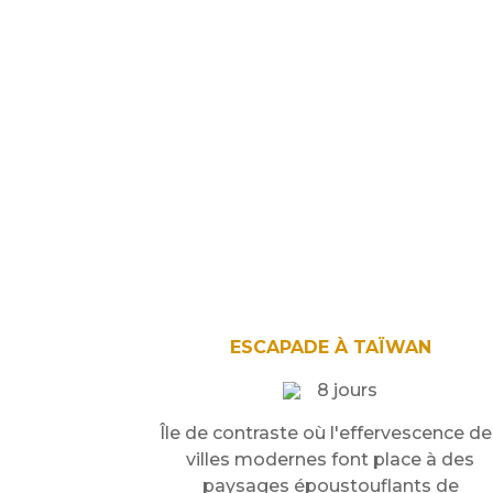
ESCAPADE À TAÏWAN
8 jours
Île de contraste où l'effervescence de
villes modernes font place à des
paysages époustouflants de