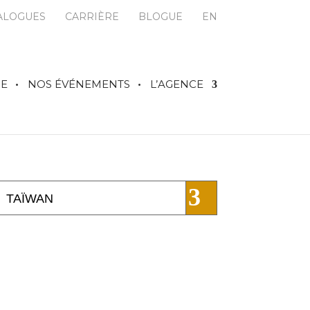
ALOGUES
CARRIÈRE
BLOGUE
EN
IE
NOS ÉVÉNEMENTS
L’AGENCE
TAÏWAN