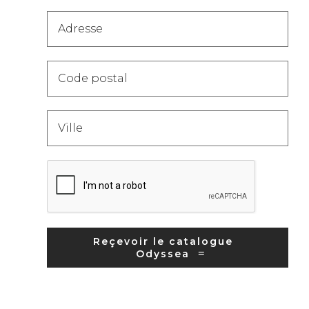
Catalogue
[FR]
Reçevoir le catalogue
Odyssea