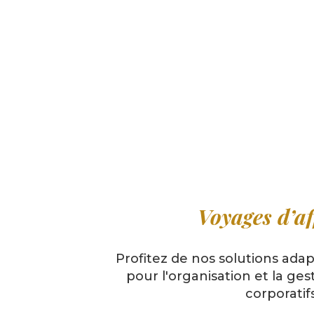
Voyages d’af
Profitez de nos solutions ada
pour l'organisation et la ge
corporatifs