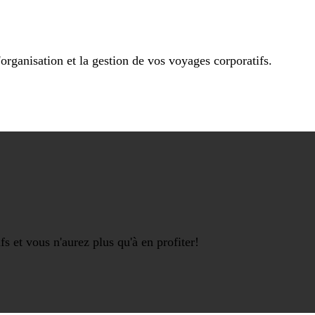
'organisation et la gestion de vos voyages corporatifs.
s et vous n'aurez plus qu'à en profiter!