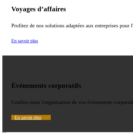
Voyages d’affaires
Profitez de nos solutions adaptées aux entreprises pour l
En savoir plus
Événements corporatifs
Confiez-nous l'organisation de vos événements corporatif
En savoir plus