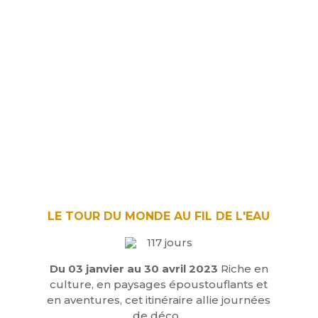
LE TOUR DU MONDE AU FIL DE L'EAU
117 jours
Du 03 janvier au 30 avril 2023
Riche en
culture, en paysages époustouflants et
en aventures, cet itinéraire allie journées
de déco...