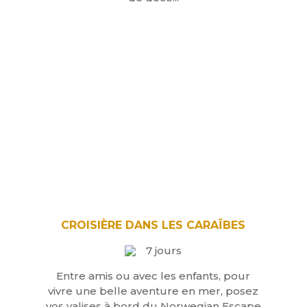
CROISIÈRE DANS LES CARAÏBES
7 jours
Entre amis ou avec les enfants, pour
vivre une belle aventure en mer, posez
vos valises à bord du Norwegian Escape