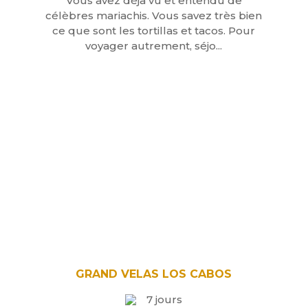
Vous avez déjà vu et entendu de
célèbres mariachis. Vous savez très bien
ce que sont les tortillas et tacos. Pour
voyager autrement, séjo...
GRAND VELAS LOS CABOS
7 jours