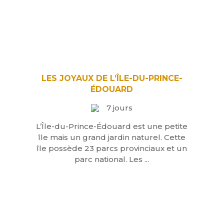
LES JOYAUX DE L’ÎLE-DU-PRINCE-
ÉDOUARD
7 jours
L’Île-du-Prince-Édouard est une petite
île mais un grand jardin naturel. Cette
île possède 23 parcs provinciaux et un
parc national. Les ...