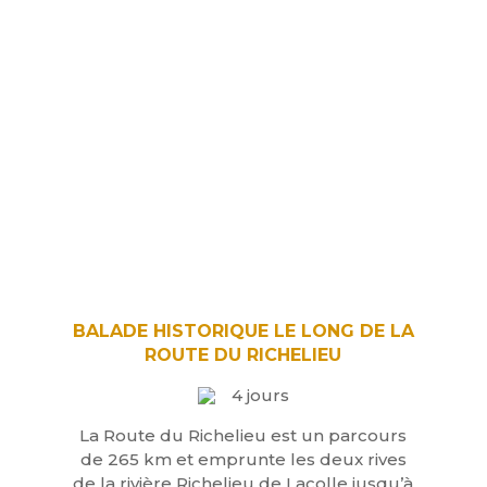
BALADE HISTORIQUE LE LONG DE LA
ROUTE DU RICHELIEU
4 jours
La Route du Richelieu est un parcours
de 265 km et emprunte les deux rives
de la rivière Richelieu de Lacolle jusqu’à