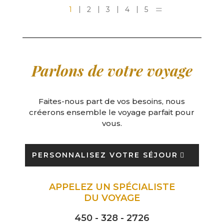
1
2
3
4
5
Parlons de votre voyage
Faites-nous part de vos besoins, nous
créerons ensemble le voyage parfait pour
vous.
PERSONNALISEZ VOTRE SÉJOUR
APPELEZ UN SPÉCIALISTE
DU VOYAGE
450 - 328 - 2726