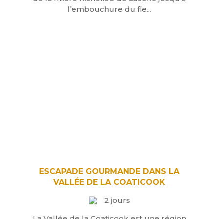
l’embouchure du fle...
ESCAPADE GOURMANDE DANS LA
VALLÉE DE LA COATICOOK
2 jours
La Vallée de la Coaticook est une région