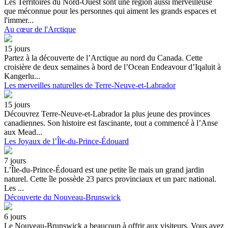
Les Territoires du Nord-Ouest sont une région aussi merveilleuse
que méconnue pour les personnes qui aiment les grands espaces et
l'immer...
Au cœur de l'Arctique
15 jours
Partez à la découverte de l’Arctique au nord du Canada. Cette
croisière de deux semaines à bord de l’Ocean Endeavour d’Iqaluit à
Kangerlu...
Les merveilles naturelles de Terre-Neuve-et-Labrador
15 jours
Découvrez Terre-Neuve-et-Labrador la plus jeune des provinces
canadiennes. Son histoire est fascinante, tout a commencé à l’Anse
aux Mead...
Les Joyaux de l’Île-du-Prince-Édouard
7 jours
L’Île-du-Prince-Édouard est une petite île mais un grand jardin
naturel. Cette île possède 23 parcs provinciaux et un parc national.
Les ...
Découverte du Nouveau-Brunswick
6 jours
Le Nouveau-Brunswick a beaucoup à offrir aux visiteurs. Vous avez