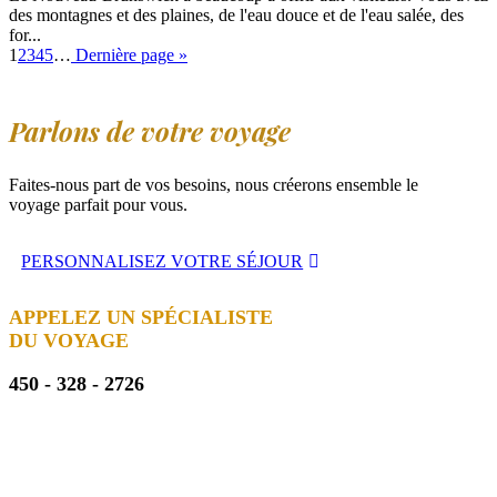
des montagnes et des plaines, de l'eau douce et de l'eau salée, des
for...
1
2
3
4
5
…
Dernière page »
Parlons de votre voyage
Faites-nous part de vos besoins, nous créerons ensemble le
voyage parfait pour vous.
PERSONNALISEZ VOTRE SÉJOUR
APPELEZ UN SPÉCIALISTE
DU VOYAGE
450 - 328 - 2726