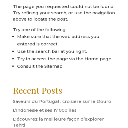
The page you requested could not be found.
Try refining your search, or use the navigation
above to locate the post.
Try one of the following:
Make sure that the web address you
entered is correct.
Use the search bar at you right.
Try to access the page via the
Home page
.
Consult the
Sitemap
.
Recent Posts
Saveurs du Portugal : croisière sur le Douro
L’Indonésie et ses 17 000 îles
Découvrez la meilleure façon d’explorer
Tahiti