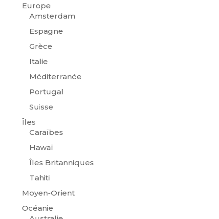
Europe
Amsterdam
Espagne
Grèce
Italie
Méditerranée
Portugal
Suisse
Îles
Caraïbes
Hawaï
Îles Britanniques
Tahiti
Moyen-Orient
Océanie
Australie