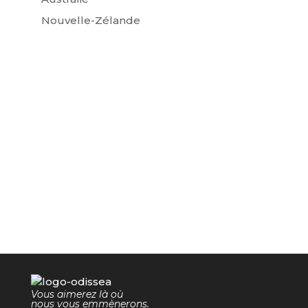
Nouvelle-Zélande
Vous aimerez là où
nous vous emmènerons.