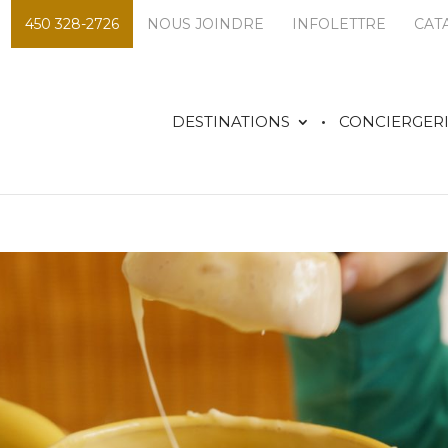
450 328-2726
NOUS JOINDRE
INFOLETTRE
CAT
DESTINATIONS
CONCIERGER