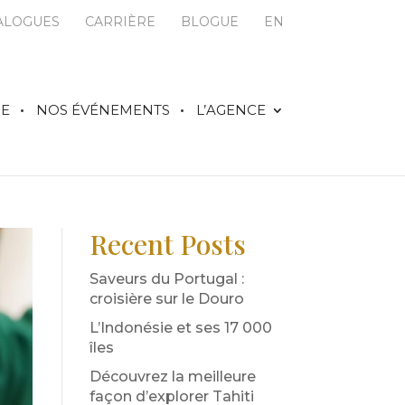
ALOGUES
CARRIÈRE
BLOGUE
EN
IE
NOS ÉVÉNEMENTS
L’AGENCE
Recent Posts
Saveurs du Portugal :
croisière sur le Douro
L’Indonésie et ses 17 000
îles
Découvrez la meilleure
façon d’explorer Tahiti