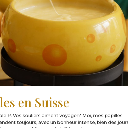
lles en Suisse
ole R. Vos souliers aiment voyager? Moi, mes papilles
ndent toujours, avec un bonheur intense, bien des jour