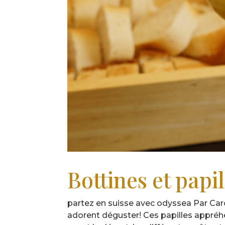
Bottines et papi
partez en suisse avec odyssea Par Car
adorent déguster! Ces papilles appréhe