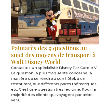
Palmarès des 9 questions au
sujet des moyens de transport à
Walt Disney World
Contactez un spécialiste Disney Par Carole V.
La question la plus fréquente concerne la
manière de se rendre à son hôtel, à un
restaurant, aux différents parcs thématiques,
etc. C’est une question très légitime. Pour la
majorité des clients qui voyagent par avion
vers...